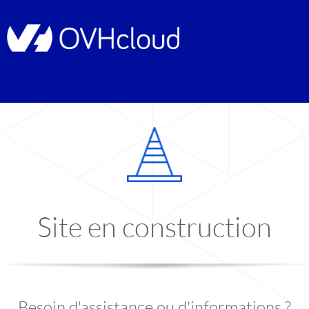
Site en construction
Besoin d'assistance ou d'informations ?